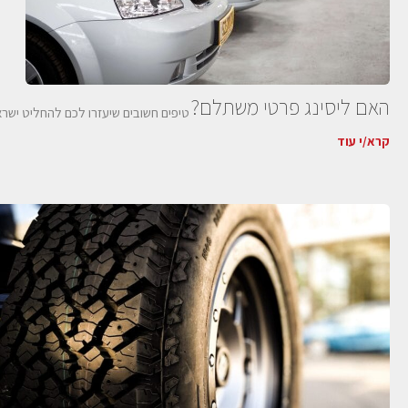
האם ליסינג פרטי משתלם?
טיפים חשובים שיעזרו לכם להחליט ישרא
קרא/י עוד