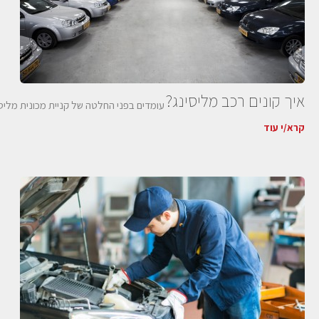
איך קונים רכב מליסינג?
עומדים בפני החלטה של קניית מכונית מליסינ
קרא/י עוד