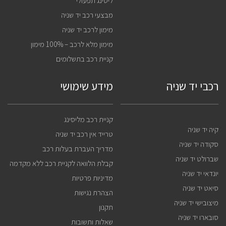
ליסינג תפעולי
מבצעי רכב יד שניה
מימון לרכב יד שניה
מימון מלא לרכב – 100% מימון
קניית רכב בתשלומים
רכבי יד שניה
מידע שימושי
קניית רכב מליסינג
קיה יד שניה
טרייד אין רכב יד שניה
סקודה יד שניה
מדריך העברת בעלות רכב
שברולט יד שניה
קבלת הלוואה לקניית רכב ללא מקדמה
יונדאי יד שניה
מדיניות פרטיות
סיאט יד שניה
הצהרת נגישות
מיצובישי יד שניה
תקנון
סובארו יד שניה
שאלות ותשובות