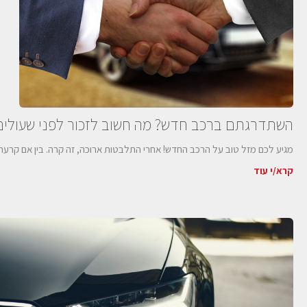
השתדרגתם ברכב חדש? מה חשוב לזכור לפני שעולים
מגיע לכם מזל טוב על הרכב החדש! אחרי התלבטות ארוכה, זה קרה. בין אם קרעתם 
קרא/י עוד