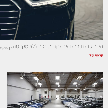
הליך קבלת ההלוואה לקניית רכב ללא מקדמה
אין ספק ש
קרא/י עוד