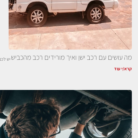
מה עושים עם רכב ישן ואיך מורידים רכב מהכביש
יש לכם
קרא/י עוד