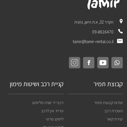
הקדר 32, א.ת הישן, נתניה
09-8616470
tamir@tamir-rental.co.il
קבוצת תמיר
קניית רכב ושיטות מימון
אודות קבוצת תמיר
רכבי יד שניה מליסינג
השכרת רכב
טרייד אין לרכב
יצירת קשר
ליסינג פרטי