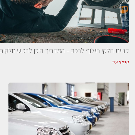
קניית חלקי חילוף לרכב – המדריך היכן לרכוש חלקים
קרא/י עוד