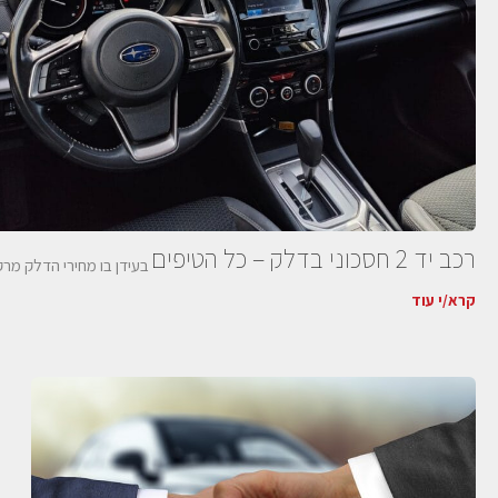
רכב יד 2 חסכוני בדלק – כל הטיפים
בעידן בו מחירי הדלק מרקיעים שחקים, רכישת רכב יד 2 חסכוני 
קרא/י עוד