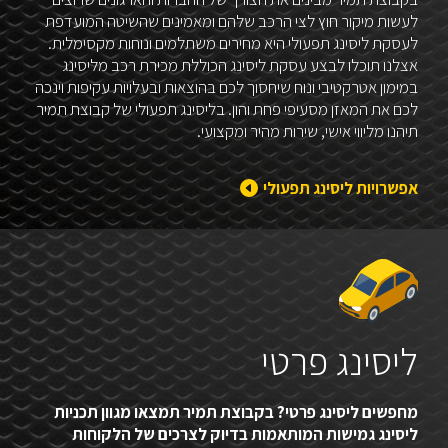
לעשות מיקור חוץ לצי הרכב שלהם ומאמינים שהשיטה המועדפת
לעסקת ליסינג תפעולי היא מחירים משתלמים ונוחות מקסימלית.
אצלנו תוכלו לבצע עסקת ליסינג הכוללת מכירת רכב מליסינג
במימון אטרקטיבי ונוח שיחסוך לכם בהוצאות ובעלויות עקיפות וינכה
לכם את המאזן מסעיפי פחת והון. בליסינג תפעולי של קבוצת תמיר
תיהנו מליווי אישי, שירות מהיר ומקצועי.
אפשרויות ליסינג תפעולי
ליסינג פרטי
מחפשים ליסינג פרטי? בקבוצת תמיר תמצאו מגוון תכניות
ליסינג גמישות המותאמות בדיוק לצרכים של הלקוחות