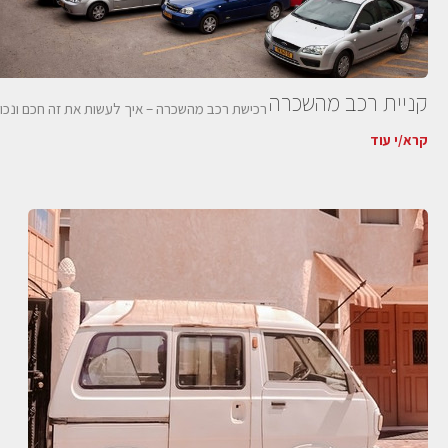
קניית רכב מהשכרה
רכישת רכב מהשכרה – איך לעשות את זה חכם ונכו
קרא/י עוד