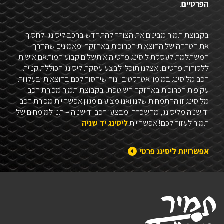
הפרטיים
.
בקבוצת תמיר מבינים את הצורך להתחדש ברכב ליסינג ולחסוך
את הטרחה של ההוצאות הכרוכות באחזקה ומאמינים שהדרך
המשתלמת לעסקת ליסינג פרטי היא תשלום קבוע המותאם אישית
ללקוחות פרטיים. אצלנו תוכלו לבצע עסקת ליסינג הכוללת קניית
רכב מליסינג במימון אטרקטיבי ונוח שיחסוך לכם בהוצאות ובעלויות
עקיפות הכרוכות באחזקה השוטפת. בקבוצת תמיר מכירת רכב
מליסינג זו ההתמחות שלנו ואנו מציעים מגוון אפשרויות מכירת רכב
יד שניה מליסינג, מהשכרה ומבצעי רכב יד שניה – תנו למומחים של
תמיר לעזור לכם! אפשרויות
ליסינג יד שניה
אפשרויות ליסינג פרטי