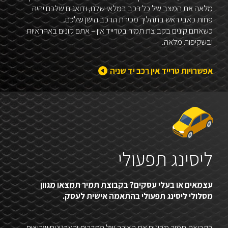
מלאה את המצב של כל רכב במלאי שלנו, ודואגים שלכם יהיה
פחות כאבי ראש בתהליך מכירת הרכב הישן שלכם.
כשאתם קונים בקבוצת תמיר בטרייד אין – אתם קונים באחראיות
ובשקיפות מלאה.
אפשרויות טרייד אין רכב יד שניה
ליסינג תפעולי
עצמאים או בעלי עסקים? בקבוצת תמיר תמצאו מגוון
מסלולי ליסינג תפעולי בהתאמה אישית לעסק.
בקבוצת תמיר מבינים את הצורך של החברות והארגונים שרוצים