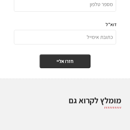
דוא”ל
מומלץ לקרוא גם