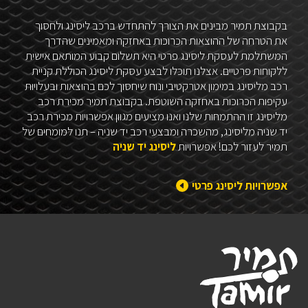
בקבוצת תמיר מבינים את הצורך להתחדש ברכב ליסינג ולחסוך
את הטרחה של ההוצאות הכרוכות באחזקה ומאמינים שהדרך
המשתלמת לעסקת ליסינג פרטי היא תשלום קבוע המותאם אישית
ללקוחות פרטיים. אצלנו תוכלו לבצע עסקת ליסינג הכוללת קניית
רכב מליסינג במימון אטרקטיבי ונוח שיחסוך לכם בהוצאות ובעלויות
עקיפות הכרוכות באחזקה השוטפת. בקבוצת תמיר מכירת רכב
מליסינג זו ההתמחות שלנו ואנו מציעים מגוון אפשרויות מכירת רכב
יד שניה מליסינג, מהשכרה ומבצעי רכב יד שניה – תנו למומחים של
תמיר לעזור לכם! אפשרויות
ליסינג יד שניה
אפשרויות ליסינג פרטי