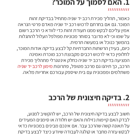
1. האם לסמוך על המוכר?
כאמור, תהליך מכירת רכב יד שניה מתחיל בבדיקת זהות
המוכר. גם אם בחרתם לרכוש רכב יד שניה מאדם פרטי הנראה
אמין עליכם לבקש ממנו תעודת זהות כדי לוודא כי הרכב רשום
על שמו וכי לא מדובר בסוחר מכוניות מפולפל העלול להתגלות
בהמשך כנוכל או במעשה תרמית.
כיום, בעידן הרשתות החברתיות קל לבצע בדיקה אודות המוכר,
לחלופין כדאי לרכוש רכבים מקבוצת רכב מוכרת ואמינה
המציעה בדיקת רכב יד שניה כחלק אינטגרלי מתהליך מכירת
הרכב, כך תיהנו גם מרכב מטופל, פתרונות
מימון לרכב יד שניה
משתלמים וממכונית עם בית שיספק עבורכם אחריות מלאה.
2. בדיקה חיצונית של הרכב
חשוב לבצע בדיקה חיצונית של הרכב, יש להקשיב למנוע,
לבדק האם קיימות נזילות והאם יש חלודה או סימנים המעידים
על תאונה קשה שהרכב עבר. אם אינכם מבינים במכוניות כדאי
לבקש עזרה מחבר או קולגה לעבודה שיודע כיצד לבצע בדיקת