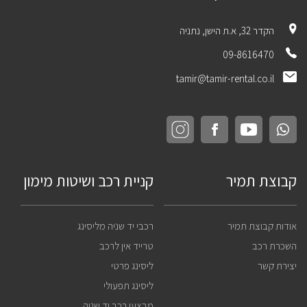
הקדר 32, א.ת הישן, נתניה
09-8616470
tamir@tamir-rental.co.il
קבוצת תמיר
קניית רכב ושיטות מימון
אודות קבוצת תמיר
רכבי יד שניה מליסינג
השכרת רכב
טרייד אין לרכב
יצירת קשר
ליסינג פרטי
ליסינג תפעולי
מבצעי רכב יד שניה