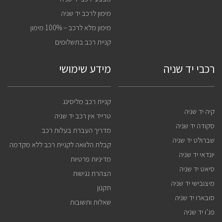
מימון לרכב יד שניה
מימון מלא לרכב – 100% מימון
קניית רכב בתשלומים
רכבי יד שניה
מידע שימושי
קניית רכב מליסינג
קיה יד שניה
טרייד אין רכב יד שניה
סקודה יד שניה
מדריך העברת בעלות רכב
שברולט יד שניה
קבלת הלוואה לקניית רכב ללא מקדמה
יונדאי יד שניה
מדיניות פרטיות
סיאט יד שניה
הצהרת נגישות
מיצובישי יד שניה
תקנון
סובארו יד שניה
שאלות ותשובות
פג’ו יד שניה