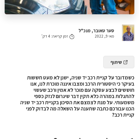
סער טאובר, מנכ"ל
מאי 9, 2022
זמן קריאה: 4 דק’
שיתוף
כשמדובר על קניית רכב יד שניה, ישנן לא מעט חששות
בעיקר כי היסטורית הרכב ומצבו איננה מוכרת לנו, אנו
חוששים לבצע עסקה עם מוכר לא אמין ורכב שעשוי
להתגלות במהרה כלא תקין דבר שיגרום לנזק כספי
משמעותי. על מנת לצמצם את הסיכון בקניית רכב יד שניה
הכנו עבורכם כתבה שתענה על השאלה מה לבדוק לפני
קניית רכב?