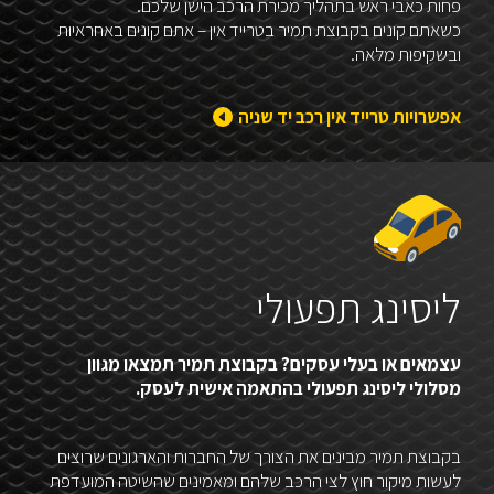
פחות כאבי ראש בתהליך מכירת הרכב הישן שלכם.
כשאתם קונים בקבוצת תמיר בטרייד אין – אתם קונים באחראיות
ובשקיפות מלאה.
אפשרויות טרייד אין רכב יד שניה
ליסינג תפעולי
עצמאים או בעלי עסקים? בקבוצת תמיר תמצאו מגוון
מסלולי ליסינג תפעולי בהתאמה אישית לעסק.
בקבוצת תמיר מבינים את הצורך של החברות והארגונים שרוצים
לעשות מיקור חוץ לצי הרכב שלהם ומאמינים שהשיטה המועדפת