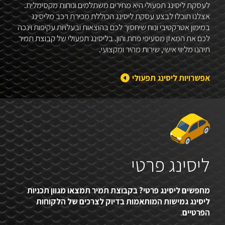
לעסקת ליסינג תפעולי היא מחירים משתלמים ונוחות מקסימלית.
אצלנו תוכלו לבצע עסקת ליסינג הכוללת מכירת רכב מליסינג
במימון אטרקטיבי ונוח שיחסוך לכם בהוצאות ובעלויות עקיפות וינכה
לכם את המאזן מסעיפי פחת והון. בליסינג תפעולי של קבוצת תמיר
תיהנו מליווי אישי, שירות מהיר ומקצועי.
אפשרויות ליסינג תפעולי
ליסינג פרטי
מחפשים ליסינג פרטי? בקבוצת תמיר תמצאו מגוון תכניות
ליסינג גמישות המותאמות בדיוק לצרכים של הלקוחות
הפרטיים
.