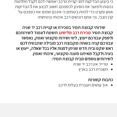
כי ביצוע הבדיקות לפני קניית הרכב יאפשרו לכם לקבל החלטות
נכונות ולמזער את הסיכון לכספכם. חשוב לבצע את 5 הבדיקות
אותן סקרנו כדי להיות בטוחים כי אינכם שמים את כספכם על
קרן הצבי, וכי אתם רוכשים רכב איכותי ובטיחותי.
שירותי קבוצת תמיר במכירת או קניית רכב יד שניה
קבוצת תמיר
מכירת רכב מליסינג
תשמח לעמוד לשירותכם
ולספק עבורכם ייעוץ, ליווי ושירות מקצועי ואמין, נאפשר
עבורכם קניה בטוחה מקבוצת רכב מובילה שתבטיח לכם
ראש שקט ובית חדש שניתן לפנות אליו בכל שאלה, ייעוץ או
בעיה ולקבל מאיתנו מענה מקצועי, איכותי ואמין.
לשירותים נוספים מבית קבוצת תמיר:
טרייד אין רכב יד שניה
השכרת רכב בארץ
כתבות קשורות
איך עושים העברת בעלות לרכב