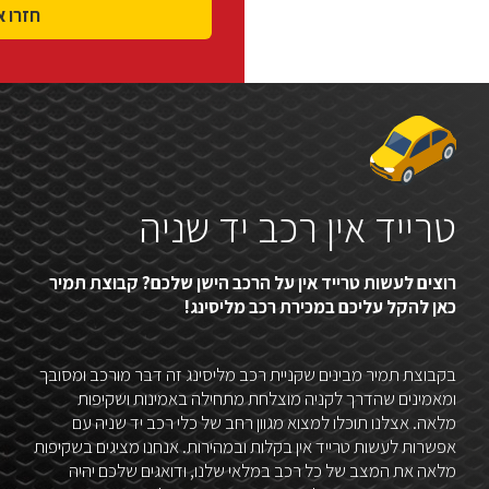
טרייד אין רכב יד שניה
רוצים לעשות טרייד אין על הרכב הישן שלכם? קבוצת תמיר
כאן להקל עליכם במכירת רכב מליסינג!
בקבוצת תמיר מבינים שקניית רכב מליסינג זה דבר מורכב ומסובך
ומאמינים שהדרך לקניה מוצלחת מתחילה באמינות ושקיפות
מלאה. אצלנו תוכלו למצוא מגוון רחב של כלי רכב יד שניה עם
אפשרות לעשות טרייד אין בקלות ובמהירות. אנחנו מציגים בשקיפות
מלאה את המצב של כל רכב במלאי שלנו, ודואגים שלכם יהיה