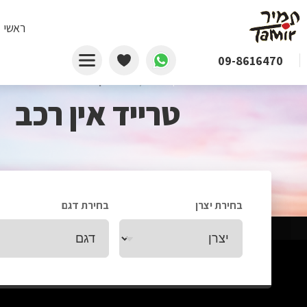
ראשי
09-8616470
דף הבית
/
טרייד אין רכב
טרייד אין רכב
בחירת יצרן
בחירת דגם