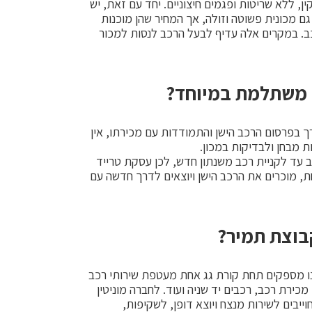
נים, במצב מכני תקין, ללא שריטות ופגמים חיצוניים. יחד עם זאת, יש
גם מכונית פשוטה וזולה, אך המחיר שהן מוכנות
ב. במקרים אלה עדיף לבעל הרכב לנסות למכור
ה משתלמת במיוחד?
ך בפרסום הרכב הישן והתמודדות עם מכירתו, אין
ת מבחן ולבדיקות במכון.
 עד לקניית רכב משנתון חדש, לכן עסקת טרייד
ת, מוכרים את הרכב הישן ויוצאים לדרך חדשה עם
קבוצת תמיר?
ו מספקים תחת קורת גג אחת מעטפת שירותי רכב
כירת רכב, רכבים יד שניה ועוד. לחברה מוניטין
חוייבים לשירות מנצח ויוצא דופן, לשקיפות,