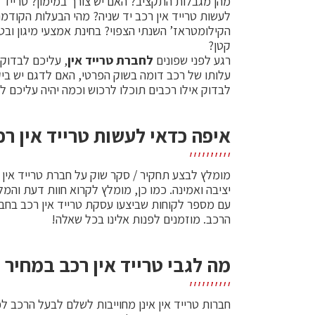
מהן מגבלות התקציב? האם יש צורך במימון? טרייד א
לעשות טרייד אין רכב יד שניה? מהי הבעלות הקודמת
הקילומטראז’ השנתי הצפוי? בחינת אמצעי מיגון וב
קטן?
רגע לפני שפונים
לחברת טרייד אין
, עליכם לבדוק
עלותו של רכב דומה בשוק הפרטי, האם לדגם יש ביקו
לבדוק אילו רכבים תוכלו לרכוש וכמה יהיה עליכם 
איפה כדאי לעשות טרייד אין רכ
מומלץ לבצע תחקיר / סקר שוק על חברת טרייד אין
יציבה ואמינה. כמו כן, מומלץ לקרוא חוות דעת והמל
עם מספר לקוחות שביצעו עסקת טרייד אין רכב בחבר
הרכב. מוזמנים לפנות אלינו בכל שאלה!
מה לגבי טרייד אין רכב במחיר 
חברות טרייד אין אינן מחוייבות לשלם לבעל הרכב ל