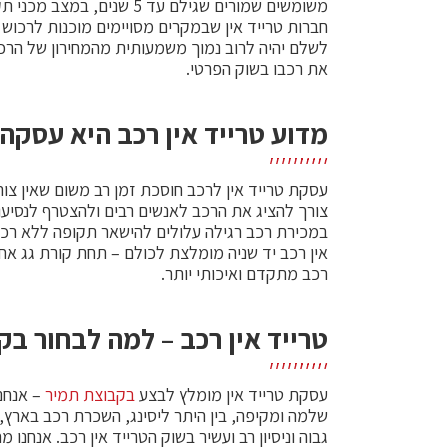
משומשים שמורים שגילם עד 5 ש
חברות טרייד אין שבמקרים מסויימים מוכנות לרכוש 
לשלם יהיה לרוב נמוך משמעותית מהמחירון של הרכ
את רכבו בשוק הפרטי.
מדוע טרייד אין רכב היא עסק
עסקת טרייד אין לרכב חוסכת זמן רב משום שאין צור
צורך להציג את הרכב לאנשים רבים ולהצטרף לנסיעו
במכירת רכב רגילה עלולים להישאר תקופה ללא רכב
אין רכב יד שניה מומלצת לכולם – תחת קורת גג אח
רכב מתקדם ואיכותי יותר.
טרייד אין רכב – למה לבחור ב
עסקת טרייד אין מומלץ לבצע
בקבוצת תמיר
– אנחנ
שלמה ומקיפה, בין היתר ליסינג, השכרת רכב בארץ, מ
גבוה וניסיון רב ועשיר בשוק הטרייד אין רכב. אנחנו מ