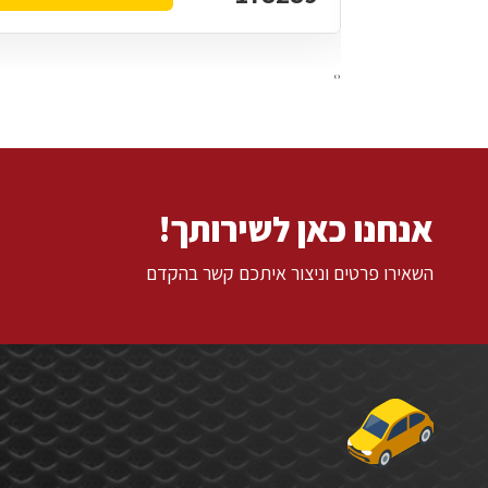
›
‹
אנחנו כאן לשירותך!
השאירו פרטים וניצור איתכם קשר בהקדם