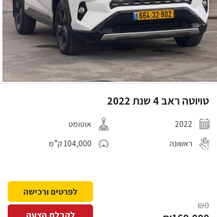
טויוטה ראב 4 שנת 2022
2022
אוטומט
ראשונה
104,000 ק”מ
לפרטים ורכישה
₪0
לקבלת הצעה