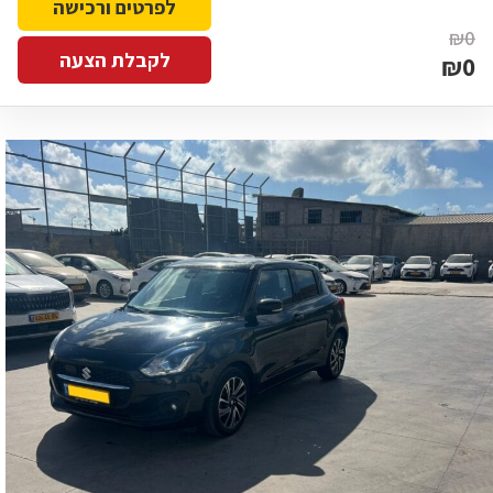
לפרטים ורכישה
₪0
לקבלת הצעה
₪0