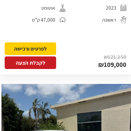
2023
אוטומט
ראשונה
47,000 ק”מ
לפרטים ורכישה
₪121,150
לקבלת הצעה
₪109,000