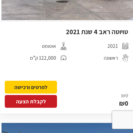
טויוטה ראב 4 שנת 2021
2021
אוטומט
ראשונה
122,000 ק”מ
לפרטים ורכישה
₪0
לקבלת הצעה
₪0