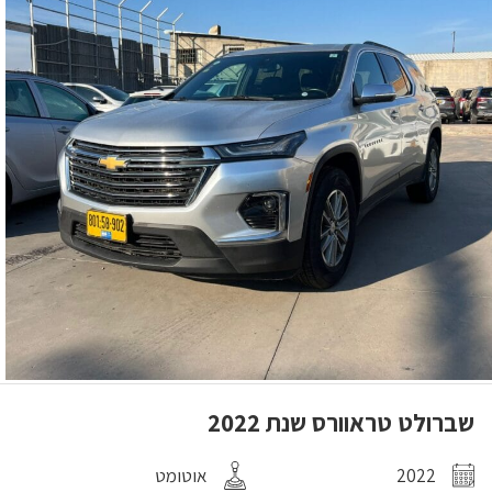
שברולט טראוורס שנת 2022
2022
אוטומט