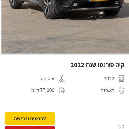
קיה סורנטו שנת 2022
2022
אוטומט
ראשונה
77,000 ק”מ
לפרטים ורכישה
₪0