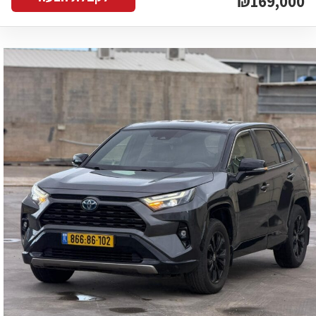
₪169,000