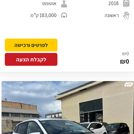
2018
אוטומט
ראשונה
183,000 ק”מ
לפרטים ורכישה
₪0
לקבלת הצעה
₪0