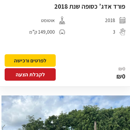
פורד אדג’ כסופה שנת 2018
2018
אוטומט
3
149,000 ק”מ
לפרטים ורכישה
₪0
לקבלת הצעה
₪0