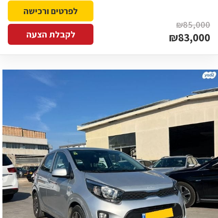
לפרטים ורכישה
₪85,000
לקבלת הצעה
₪83,000