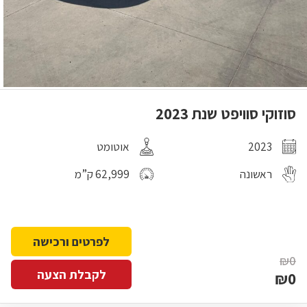
סוזוקי סוויפט שנת 2023
2023
אוטומט
ראשונה
62,999 ק”מ
לפרטים ורכישה
₪0
לקבלת הצעה
₪0