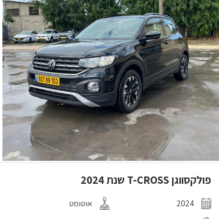
פולקסווגן T-CROSS שנת 2024
2024
אוטומט