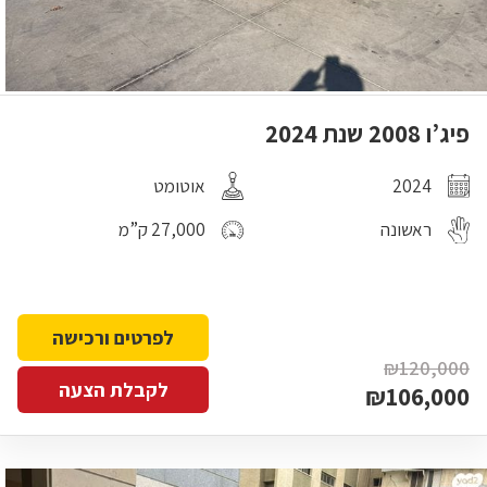
פיג’ו 2008 שנת 2024
2024
אוטומט
ראשונה
27,000 ק”מ
לפרטים ורכישה
₪120,000
לקבלת הצעה
₪106,000