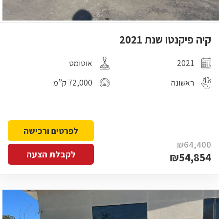
קיה פיקנטו שנת 2021
2021
אוטומט
ראשונה
72,000 ק”מ
לפרטים ורכישה
₪64,400
לקבלת הצעה
₪54,854