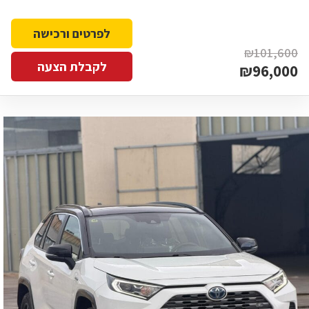
לפרטים ורכישה
₪101,600
לקבלת הצעה
₪96,000