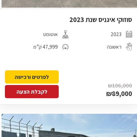
סוזוקי איגניס שנת 2023
2023
אוטומט
ראשונה
47,999 ק”מ
לפרטים ורכישה
₪106,000
לקבלת הצעה
₪89,000