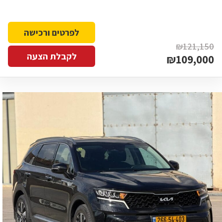
לפרטים ורכישה
₪121,150
לקבלת הצעה
₪109,000