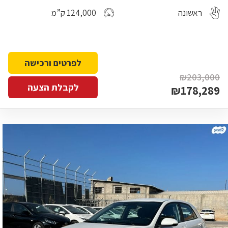
ראשונה
124,000 ק”מ
לפרטים ורכישה
₪203,000
לקבלת הצעה
₪178,289