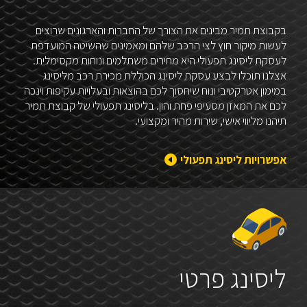
בקבוצת תמיר מבינים את הצורך של החברות והארגונים שרוצים
לעשות מיקור חוץ לצי הרכב שלהם ומאמינים שהשיטה המועדפת
לעסקת ליסינג תפעולי היא מחירים משתלמים ונוחות מקסימלית.
אצלנו תוכלו לבצע עסקת ליסינג הכוללת מכירת רכב מליסינג
במימון אטרקטיבי ונוח שיחסוך לכם בהוצאות ובעלויות עקיפות וינכה
לכם את המאזן מסעיפי פחת והון. בליסינג תפעולי של קבוצת תמיר
תיהנו מליווי אישי, שירות מהיר ומקצועי.
אפשרויות ליסינג תפעולי
ליסינג פרטי