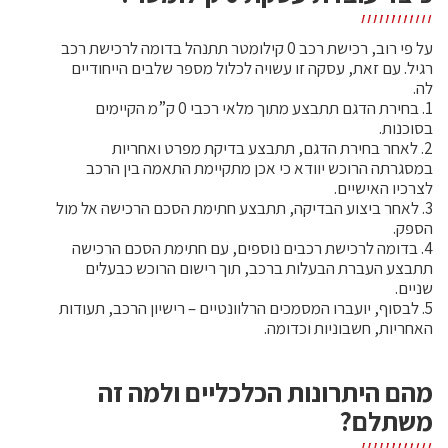
על פי רוב, רכישת רכב 0 קילומטר תתנהל בדומה לרכישת רכב
רגיל. עם זאת, עסקה זו עשויה לכלול מספר שלבים הייחודיים
לה.
1. בחירת הדגם תתבצע מתוך מלאי רכבי 0 ק”מ הקיימים
בסוכנות.
2. לאחר בחירת הדגם, תתבצע בדיקת מפרט ואחריות
במסגרתה הרוכש יוודא כי אכן מתקיימת התאמה בין הרכב
לצרכיו האישיים.
3. לאחר ביצוע הבדיקה, תתבצע חתימת הסכם הרכישה אל מול
הספק.
4. בדומה לרכישת רכבים נוספים, עם חתימת הסכם הרכישה
תתבצע העברת הבעלות ברכב, תוך רישום הרוכש כבעלים
שניים.
5. לבסוף, יועברו המסמכים הרלוונטיים – רישיון הרכב, תעודות
האחריות, חשבוניות וכדומה.
מהם היתרונות הכלכליים ולמה זה
משתלם?