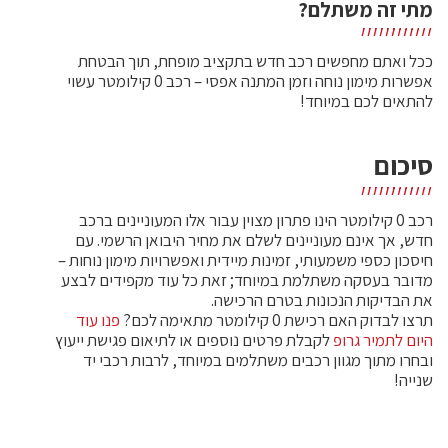
מתי זה משתלם?
ככל ואתם מחפשים רכב חדש בתקציב מופחת, תוך הבטחת
אפשרות מימון נוחה וזמן המתנה אפסי – רכב 0 קילומטר עשוי
להתאים לכם במיוחד!
סיכום
רכב 0 קילומטר הינו פתרון מצוין עבור אלו המעוניינים ברכב
חדש, אך אינם מעוניינים לשלם את מחיר היבואן הרשמי. עם
חיסכון כספי משמעותי, זמינות מיידית ואפשרויות מימון נוחות –
מדובר בעסקה משתלמת במיוחד; זאת כל עוד מקפידים לבצע
את הבדיקות הנכונות בטרם הרכישה.
תרצו לבדוק האם רכישת 0 קילומטר מתאימה לכם?
פנו עוד
היום לתמיר גרופ
לקבלת פרטים נוספים או לתיאום פגישת ייעוץ
ובחרו מתוך מגוון רכבים משתלמים במיוחד, לרבות רכבי יד
שנייה!