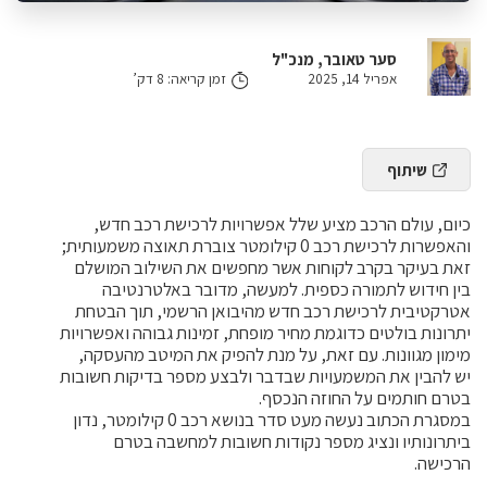
סער טאובר, מנכ"ל
אפריל 14, 2025
זמן קריאה: 8 דק’
שיתוף
כיום, עולם הרכב מציע שלל אפשרויות לרכישת רכב חדש,
והאפשרות לרכישת רכב 0 קילומטר צוברת תאוצה משמעותית;
זאת בעיקר בקרב לקוחות אשר מחפשים את השילוב המושלם
בין חידוש לתמורה כספית. למעשה, מדובר באלטרנטיבה
אטרקטיבית לרכישת רכב חדש מהיבואן הרשמי, תוך הבטחת
יתרונות בולטים כדוגמת מחיר מופחת, זמינות גבוהה ואפשרויות
מימון מגוונות. עם זאת, על מנת להפיק את המיטב מהעסקה,
יש להבין את המשמעויות שבדבר ולבצע מספר בדיקות חשובות
בטרם חותמים על החוזה הנכסף.
במסגרת הכתוב נעשה מעט סדר בנושא רכב 0 קילומטר, נדון
ביתרונותיו ונציג מספר נקודות חשובות למחשבה בטרם
הרכישה.