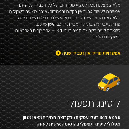
מלאה. אצלנו תוכלו למצוא מגוון רחב של כלי רכב יד שניה עם
אפשרות לעשות טרייד אין בקלות ובמהירות. אנחנו מציגים בשקיפות
מלאה את המצב של כל רכב במלאי שלנו, ודואגים שלכם יהיה
פחות כאבי ראש בתהליך מכירת הרכב הישן שלכם.
כשאתם קונים בקבוצת תמיר בטרייד אין – אתם קונים באחראיות
ובשקיפות מלאה.
אפשרויות טרייד אין רכב יד שניה
ליסינג תפעולי
עצמאים או בעלי עסקים? בקבוצת תמיר תמצאו מגוון
מסלולי ליסינג תפעולי בהתאמה אישית לעסק.