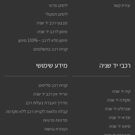
יצירת קשר
ליסינג פרטי
ליסינג תפעולי
מבצעי רכב יד שניה
מימון לרכב יד שניה
מימון מלא לרכב – 100% מימון
קניית רכב בתשלומים
רכבי יד שניה
מידע שימושי
קניית רכב מליסינג
קיה יד שניה
טרייד אין רכב יד שניה
סקודה יד שניה
מדריך העברת בעלות רכב
שברולט יד שניה
קבלת הלוואה לקניית רכב ללא מקדמה
יונדאי יד שניה
מדיניות פרטיות
סיאט יד שניה
הצהרת נגישות
מיצובישי יד שניה