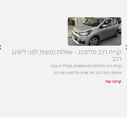
›
קניית רכב מליסינג – שאלות נפוצות לפני ליסינג
רכב
קניית רכב מליסינג היא אפשרות פופולרית עבור
אנשים רבים. רכב מיד שנייה מליסינג הוא רכב
שהיה בבעלות חברת ליסינג, ולאחר תום
קרא/י עוד
תקופת הליסינג הוא נמכר לציבור הרחב. זו
אופציה משתלמת המתאימה לרבים
באוכלוסייה, לכן אין זה פלא כי רבים חותמים על
חוזה לקניית רכב מליסינג, בלי להיכנס
להוצאות כבדות המקשות על ניהול תקציב
ההוצאות של […]