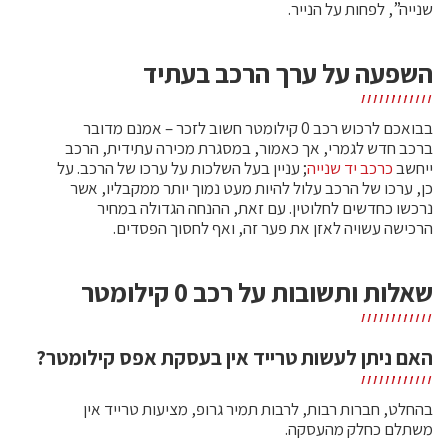
שנייה”, לפחות על הנייר.
השפעה על ערך הרכב בעתיד
בבואכם לרכוש רכב 0 קילומטר חשוב לזכר – אמנם מדובר
ברכב חדש לגמרי, אך כאמור, במסגרת מכירה עתידית, הרכב
ייחשב
כרכב יד שנייה
; עניין בעל השלכות על ערכו של הרכב. על
כן, ערכו של הרכב עלול להיות מעט נמוך יותר ממקבליו, אשר
נרכשו כחדשים לחלוטין. עם זאת, ההנחה הגדולה במחיר
הרכישה עשויה לאזן את פער זה, ואף לחסוך הפסדים.
שאלות ותשובות על רכב 0 קילומטר
האם ניתן לעשות טרייד אין בעסקת אפס קילומטר?
בהחלט, חברות רבות, לרבות תמיר גרופ, מציעות טרייד אין
משתלם כחלק מהעסקה.