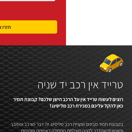
טרייד אין רכב יד שניה
רוצים לעשות טרייד אין על הרכב הישן שלכם? קבוצת תמיר
כאן להקל עליכם במכירת רכב מליסינג!
בקבוצת תמיר מבינים שקניית רכב מליסינג זה דבר מורכב ומסובך
ומאמינים שהדרך לקניה מוצלחת מתחילה באמינות ושקיפות