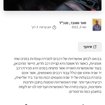
סער טאובר, מנכ"ל
מאי 3, 2022
זמן קריאה: 3 דק’
שיתוף
בבואנו לבחון אפשרויות של רכבים למכירה עומדות בפנינו שתי
אופציות, כאשר הראשונה היא קניית רכב חדש, היישר מהיבואן,
בעוד שהאפשרות השנייה אשר פתוחה בפנינו היא מכירת רכב
יד שניה שזהו שם כולל עבור רכבים משומשים, אשר אינם
בהכרח בבעלות של יד שניה ופעמים רבות מדובר ביד שלישית,
רביעית ואף יותר. שתי האפשרויות טומנות בחובן יתרונות
וחסרונות, ובעת בחירה של האפשרות העדיפה לנו יש לקחת
בחשבון כמה פרמטרים.