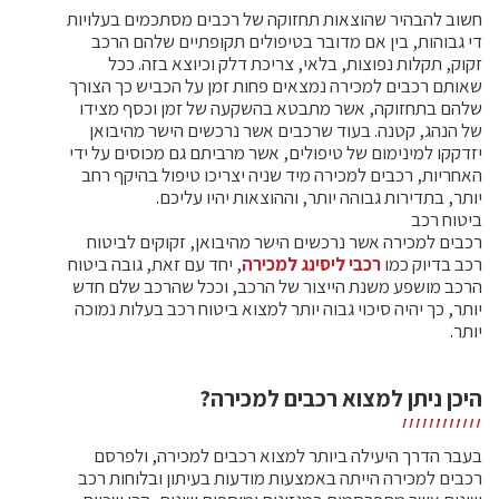
חשוב להבהיר שהוצאות תחזוקה של רכבים מסתכמים בעלויות
די גבוהות, בין אם מדובר בטיפולים תקופתיים שלהם הרכב
זקוק, תקלות נפוצות, בלאי, צריכת דלק וכיוצא בזה. ככל
שאותם רכבים למכירה נמצאים פחות זמן על הכביש כך הצורך
שלהם בתחזוקה, אשר מתבטא בהשקעה של זמן וכסף מצידו
של הנהג, קטנה. בעוד שרכבים אשר נרכשים הישר מהיבואן
יזדקקו למינימום של טיפולים, אשר מרביתם גם מכוסים על ידי
האחריות, רכבים למכירה מיד שניה יצריכו טיפול בהיקף רחב
יותר, בתדירות גבוהה יותר, וההוצאות יהיו עליכם.
ביטוח רכב
רכבים למכירה אשר נרכשים הישר מהיבואן, זקוקים לביטוח
רכב בדיוק כמו
רכבי ליסינג למכירה
, יחד עם זאת, גובה ביטוח
הרכב מושפע משנת הייצור של הרכב, וככל שהרכב שלם חדש
יותר, כך יהיה סיכוי גבוה יותר למצוא ביטוח רכב בעלות נמוכה
יותר.
היכן ניתן למצוא רכבים למכירה?
בעבר הדרך היעילה ביותר למצוא רכבים למכירה, ולפרסם
רכבים למכירה הייתה באמצעות מודעות בעיתון ובלוחות רכב