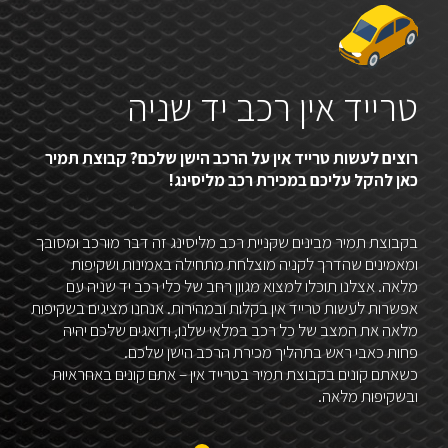
טרייד אין רכב יד שניה
רוצים לעשות טרייד אין על הרכב הישן שלכם? קבוצת תמיר
כאן להקל עליכם במכירת רכב מליסינג!
בקבוצת תמיר מבינים שקניית רכב מליסינג זה דבר מורכב ומסובך
ומאמינים שהדרך לקניה מוצלחת מתחילה באמינות ושקיפות
מלאה. אצלנו תוכלו למצוא מגוון רחב של כלי רכב יד שניה עם
אפשרות לעשות טרייד אין בקלות ובמהירות. אנחנו מציגים בשקיפות
מלאה את המצב של כל רכב במלאי שלנו, ודואגים שלכם יהיה
פחות כאבי ראש בתהליך מכירת הרכב הישן שלכם.
כשאתם קונים בקבוצת תמיר בטרייד אין – אתם קונים באחראיות
ובשקיפות מלאה.