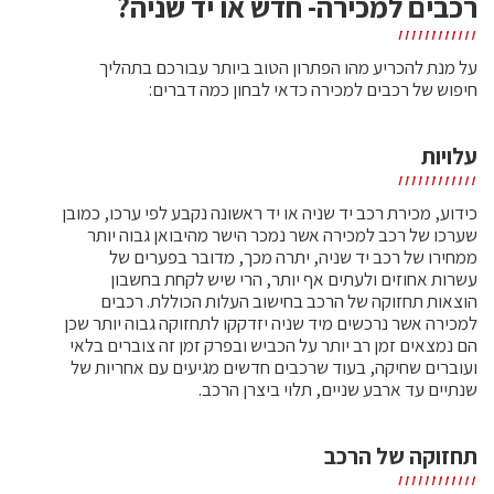
רכבים למכירה- חדש או יד שניה?
על מנת להכריע מהו הפתרון הטוב ביותר עבורכם בתהליך
חיפוש של רכבים למכירה כדאי לבחון כמה דברים:
עלויות
כידוע, מכירת רכב יד שניה או יד ראשונה נקבע לפי ערכו, כמובן
שערכו של רכב למכירה אשר נמכר הישר מהיבואן גבוה יותר
ממחירו של רכב יד שניה, יתרה מכך, מדובר בפערים של
עשרות אחוזים ולעתים אף יותר, הרי שיש לקחת בחשבון
הוצאות תחזוקה של הרכב בחישוב העלות הכוללת. רכבים
למכירה אשר נרכשים מיד שניה יזדקקו לתחזוקה גבוה יותר שכן
הם נמצאים זמן רב יותר על הכביש ובפרק זמן זה צוברים בלאי
ועוברים שחיקה, בעוד שרכבים חדשים מגיעים עם אחריות של
שנתיים עד ארבע שניים, תלוי ביצרן הרכב.
תחזוקה של הרכב