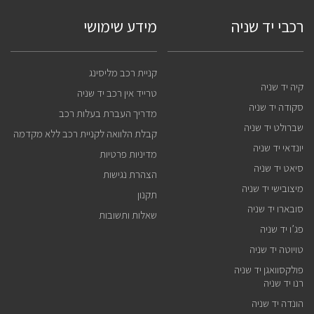
רכבי יד שניה
מידע שימושי
קניית רכב מליסינג
קיה יד שניה
טרייד אין רכב יד שניה
סקודה יד שניה
מדריך העברת בעלות רכב
שברולט יד שניה
קבלת הלוואה לקניית רכב ללא מקדמה
יונדאי יד שניה
מדיניות פרטיות
סיאט יד שניה
הצהרת נגישות
מיצובישי יד שניה
תקנון
סובארו יד שניה
שאלות ותשובות
פג’ו יד שניה
טויוטה יד שניה
פולקסוואגן יד שניה
רנו יד שניה
הונדה יד שניה