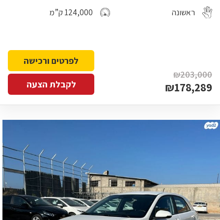
ראשונה
124,000 ק”מ
לפרטים ורכישה
₪203,000
לקבלת הצעה
₪178,289