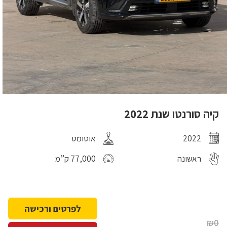
קיה סורנטו שנת 2022
2022
אוטומט
ראשונה
77,000 ק”מ
לפרטים ורכישה
₪0