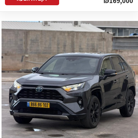
₪169,000