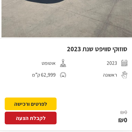
סוזוקי סוויפט שנת 2023
2023
אוטומט
ראשונה
62,999 ק”מ
לפרטים ורכישה
₪0
לקבלת הצעה
₪0