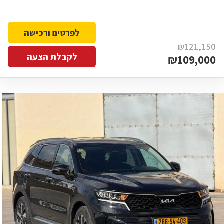
לפרטים ורכישה
₪121,150
לקבלת הצעה
₪109,000