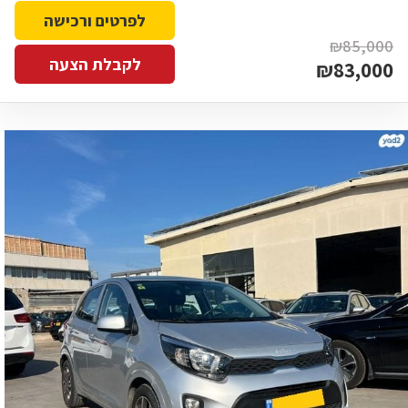
לפרטים ורכישה
₪85,000
לקבלת הצעה
₪83,000