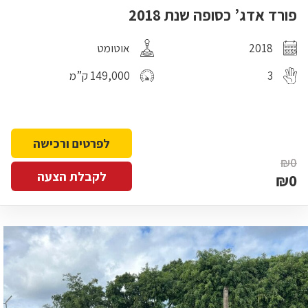
פורד אדג’ כסופה שנת 2018
2018
אוטומט
3
149,000 ק”מ
לפרטים ורכישה
₪0
לקבלת הצעה
₪0