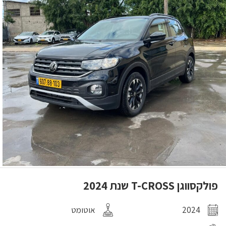
פולקסווגן T-CROSS שנת 2024
2024
אוטומט