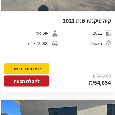
קיה פיקנטו שנת 2021
2021
אוטומט
ראשונה
72,000 ק”מ
לפרטים ורכישה
₪64,400
לקבלת הצעה
₪54,854