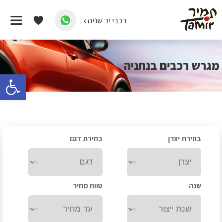
רכבי יד שניה
דף הבית
/
מבצעי רכב יד שניה
/
מגרש רכבים בנתניה
מגרש רכבים בנתניה
פתח 
בחירת יצרן
בחירת דגם
שנה
טווח מחיר