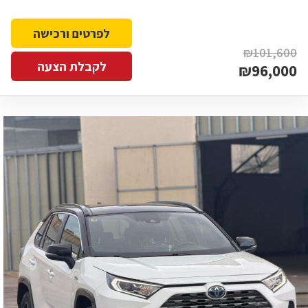
לפרטים ורכישה
₪101,600
לקבלת הצעה
₪96,000