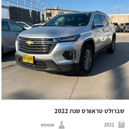
שברולט טראוורס שנת 2022
2022
אוטומט