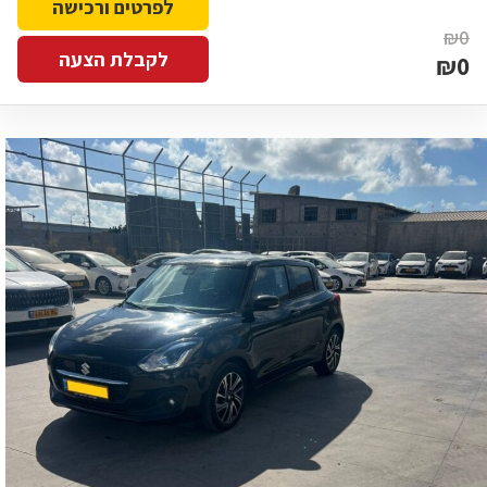
לפרטים ורכישה
₪0
לקבלת הצעה
₪0