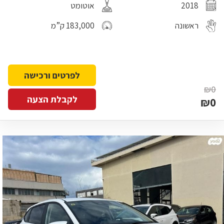
2018
אוטומט
ראשונה
183,000 ק”מ
לפרטים ורכישה
₪0
לקבלת הצעה
₪0