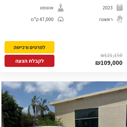
2023
אוטומט
ראשונה
47,000 ק”מ
לפרטים ורכישה
₪121,150
לקבלת הצעה
₪109,000