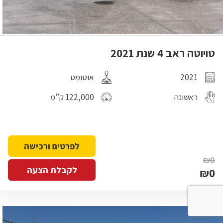
טויוטה ראב 4 שנת 2021
2021
אוטומט
ראשונה
122,000 ק”מ
לפרטים ורכישה
₪0
לקבלת הצעה
₪0