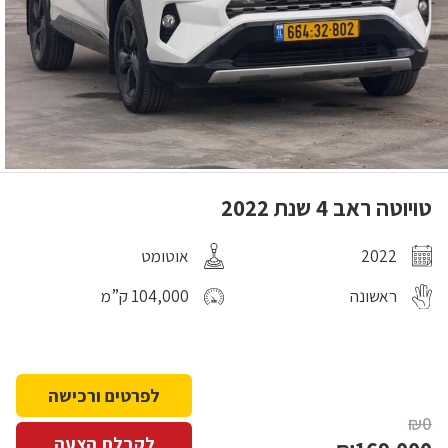
טויוטה ראב 4 שנת 2022
2022
אוטומט
ראשונה
104,000 ק”מ
לפרטים ורכישה
₪0
לקבלת הצעה