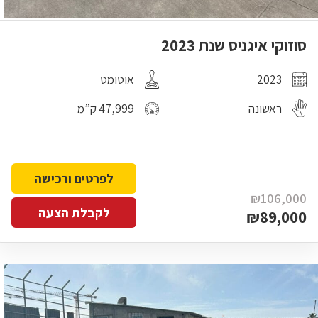
סוזוקי איגניס שנת 2023
2023
אוטומט
ראשונה
47,999 ק”מ
לפרטים ורכישה
₪106,000
לקבלת הצעה
₪89,000