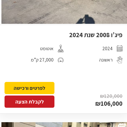
פיג’ו 2008 שנת 2024
2024
אוטומט
ראשונה
27,000 ק”מ
לפרטים ורכישה
₪120,000
לקבלת הצעה
₪106,000