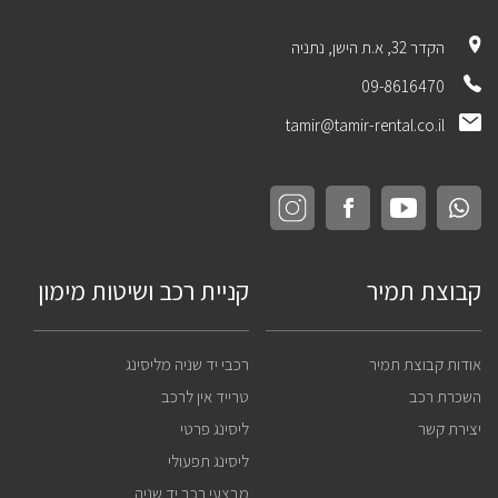
הקדר 32, א.ת הישן, נתניה
09-8616470
tamir@tamir-rental.co.il
קבוצת תמיר
קניית רכב ושיטות מימון
אודות קבוצת תמיר
רכבי יד שניה מליסינג
השכרת רכב
טרייד אין לרכב
יצירת קשר
ליסינג פרטי
ליסינג תפעולי
מבצעי רכב יד שניה