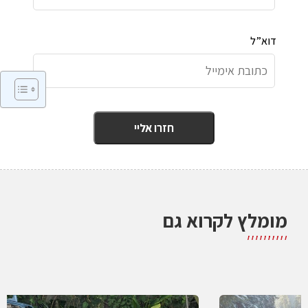
דוא”ל
מומלץ לקרוא גם