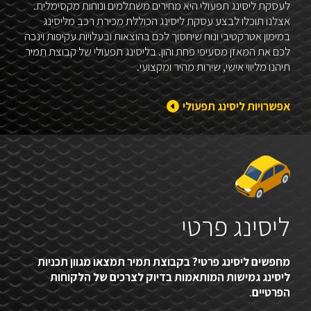
לעסקת ליסינג תפעולי היא מחירים משתלמים ונוחות מקסימלית.
אצלנו תוכלו לבצע עסקת ליסינג הכוללת מכירת רכב מליסינג
במימון אטרקטיבי ונוח שיחסוך לכם בהוצאות ובעלויות עקיפות וינכה
לכם את המאזן מסעיפי פחת והון. בליסינג תפעולי של קבוצת תמיר
תיהנו מליווי אישי, שירות מהיר ומקצועי.
אפשרויות ליסינג תפעולי
ליסינג פרטי
מחפשים ליסינג פרטי? בקבוצת תמיר תמצאו מגוון תכניות
ליסינג גמישות המותאמות בדיוק לצרכים של הלקוחות
הפרטיים
.