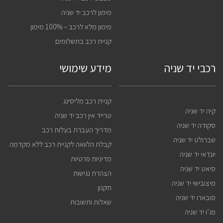
מימון לרכב יד שניה
מימון מלא לרכב – 100% מימון
קניית רכב בתשלומים
רכבי יד שניה
מידע שימושי
קניית רכב מליסינג
קיה יד שניה
טרייד אין רכב יד שניה
סקודה יד שניה
מדריך העברת בעלות רכב
שברולט יד שניה
קבלת הלוואה לקניית רכב ללא מקדמה
יונדאי יד שניה
מדיניות פרטיות
סיאט יד שניה
הצהרת נגישות
מיצובישי יד שניה
תקנון
סובארו יד שניה
שאלות ותשובות
פג’ו יד שניה