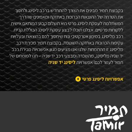
בקבוצת תמיר מבינים את הצורך להתחדש ברכב ליסינג ולחסוך
את הטרחה של ההוצאות הכרוכות באחזקה ומאמינים שהדרך
המשתלמת לעסקת ליסינג פרטי היא תשלום קבוע המותאם אישית
ללקוחות פרטיים. אצלנו תוכלו לבצע עסקת ליסינג הכוללת קניית
רכב מליסינג במימון אטרקטיבי ונוח שיחסוך לכם בהוצאות ובעלויות
עקיפות הכרוכות באחזקה השוטפת. בקבוצת תמיר מכירת רכב
מליסינג זו ההתמחות שלנו ואנו מציעים מגוון אפשרויות מכירת רכב
יד שניה מליסינג, מהשכרה ומבצעי רכב יד שניה – תנו למומחים של
תמיר לעזור לכם! אפשרויות
ליסינג יד שניה
אפשרויות ליסינג פרטי