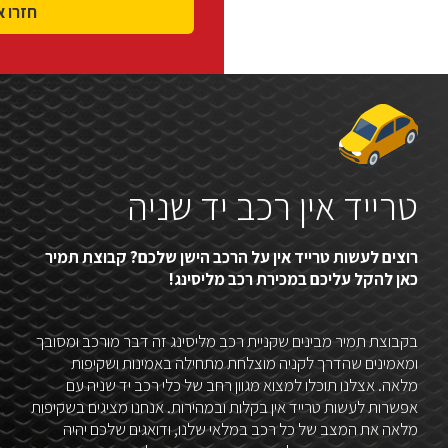
טרייד אין רכב יד שניה
רוצים לעשות טרייד אין על הרכב הישן שלכם? קבוצת תמיר
כאן להקל עליכם במכירת רכב מליסינג!
בקבוצת תמיר מבינים שקניית רכב מליסינג זה דבר מורכב ומסובך
ומאמינים שהדרך לקניה מוצלחת מתחילה באמינות ושקיפות
מלאה. אצלנו תוכלו למצוא מגוון רחב של כלי רכב יד שניה עם
אפשרות לעשות טרייד אין בקלות ובמהירות. אנחנו מציגים בשקיפות
מלאה את המצב של כל רכב במלאי שלנו, ודואגים שלכם יהיה