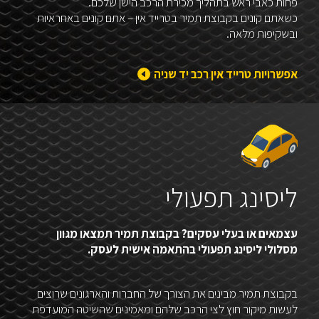
פחות כאבי ראש בתהליך מכירת הרכב הישן שלכם.
כשאתם קונים בקבוצת תמיר בטרייד אין – אתם קונים באחראיות
ובשקיפות מלאה.
אפשרויות טרייד אין רכב יד שניה
ליסינג תפעולי
עצמאים או בעלי עסקים? בקבוצת תמיר תמצאו מגוון
מסלולי ליסינג תפעולי בהתאמה אישית לעסק.
בקבוצת תמיר מבינים את הצורך של החברות והארגונים שרוצים
לעשות מיקור חוץ לצי הרכב שלהם ומאמינים שהשיטה המועדפת