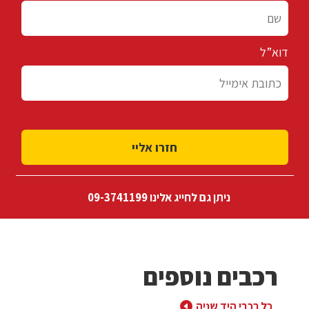
דוא”ל
ניתן גם לחייג אלינו 09-3741199
רכבים נוספים
כל רכבי היד שניה