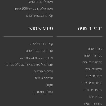
מימון לרכב יד שניה
מימון מלא לרכב – 100% מימון
קניית רכב בתשלומים
רכבי יד שניה
מידע שימושי
קניית רכב מליסינג
קיה יד שניה
טרייד אין רכב יד שניה
סקודה יד שניה
מדריך העברת בעלות רכב
שברולט יד שניה
קבלת הלוואה לקניית רכב ללא מקדמה
יונדאי יד שניה
מדיניות פרטיות
סיאט יד שניה
הצהרת נגישות
מיצובישי יד שניה
תקנון
סובארו יד שניה
שאלות ותשובות
פג’ו יד שניה
טויוטה יד שניה