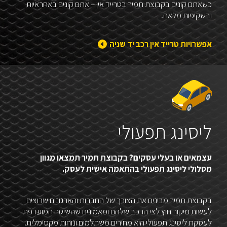
כשאתם קונים בקבוצת תמיר בטרייד אין – אתם קונים באחראיות
ובשקיפות מלאה.
אפשרויות טרייד אין רכב יד שניה
ליסינג תפעולי
עצמאים או בעלי עסקים? בקבוצת תמיר תמצאו מגוון
מסלולי ליסינג תפעולי בהתאמה אישית לעסק.
בקבוצת תמיר מבינים את הצורך של החברות והארגונים שרוצים
לעשות מיקור חוץ לצי הרכב שלהם ומאמינים שהשיטה המועדפת
לעסקת ליסינג תפעולי היא מחירים משתלמים ונוחות מקסימלית.