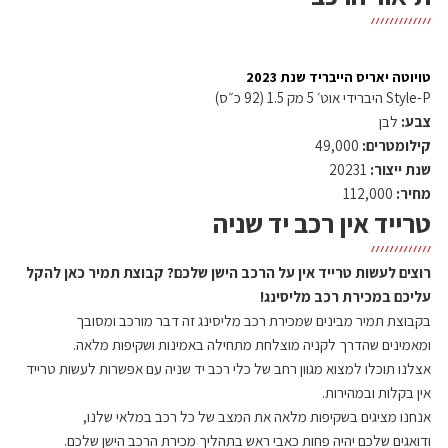
טויוטה יאריס הייבריד שנת 2023
Style-P היברידי אוט׳ 5 מק 1.5 (92 כ״ס)
צבע:
לבן
קילומטרים:
49,000
שנת ייצור:
20231
מחיר:
112,000
טרייד אין רכב יד שניה
רוצים לעשות טרייד אין על הרכב הישן שלכם?
קבוצת תמיר כאן להקל
עליכם במכירת רכב מליסינג!
בקבוצת תמיר מבינים שמכירת רכב מליסינג זה דבר מורכב ומסובך
ומאמינים שהדרך לקניה מוצלחת
מתחילה באמינות ושקיפות מלאה.
א
צלנו תוכלו למצוא מגוון רחב של כלי רכב יד שניה
עם אפשרות לעשות טרייד
אין בקלות ובמהירות.
אנחנו מציגים בשקיפות מלאה את המצב של כל רכב במלאי שלנו,
ודואגים שלכם יהיה פחות כאבי ראש בתהליך מכירת הרכב הישן שלכם.