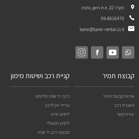
הקדר 32, א.ת הישן, נתניה
09-8616470
tamir@tamir-rental.co.il
קבוצת תמיר
קניית רכב ושיטות מימון
אודות קבוצת תמיר
רכבי יד שניה מליסינג
השכרת רכב
טרייד אין לרכב
יצירת קשר
ליסינג פרטי
ליסינג תפעולי
מבצעי רכב יד שניה