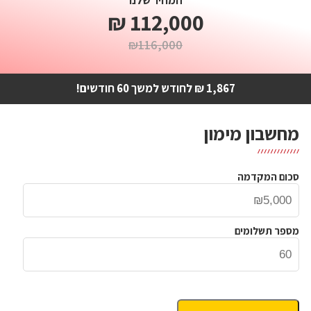
המחיר שלנו
112,000 ₪
₪116,000
1,867 ₪
לחודש למשך 60 חודשים!
מחשבון מימון
סכום המקדמה
מספר תשלומים