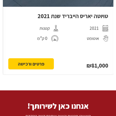
טויוטה יאריס הייבריד שנת 2021
2021
קטנות
אוטומט
0 ק”מ
פרטים ורכישה
₪81,000
אנחנו כאן לשירותך!
השאירו פרטים וניצור איתכם קשר בהקדם