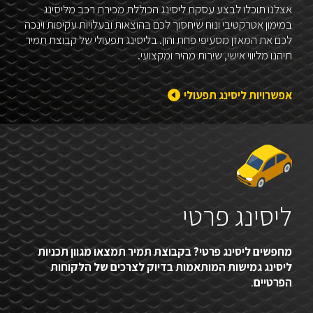
אצלנו תוכלו לבצע עסקת ליסינג הכוללת מכירת רכב מליסינג
במימון אטרקטיבי ונוח שיחסוך לכם בהוצאות ובעלויות עקיפות וינכה
לכם את המאזן מסעיפי פחת והון. בליסינג תפעולי של קבוצת תמיר
תיהנו מליווי אישי, שירות מהיר ומקצועי.
אפשרויות ליסינג תפעולי
ליסינג פרטי
מחפשים ליסינג פרטי? בקבוצת תמיר תמצאו מגוון תכניות
ליסינג גמישות המותאמות בדיוק לצרכים של הלקוחות
הפרטיים
.