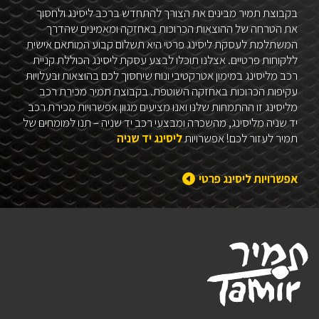
בקבוצת תמיר מבינים את הצורך להתחדש ברכב ליסינג ולחסוך
את הטרחה של ההוצאות הכרוכות באחזקה ומאמינים שהדרך
המשתלמת לעסקת ליסינג פרטי היא תשלום קבוע המותאם אישית
ללקוחות פרטיים. אצלנו תוכלו לבצע עסקת ליסינג הכוללת קניית
רכב מליסינג במימון אטרקטיבי ונוח שיחסוך לכם בהוצאות ובעלויות
עקיפות הכרוכות באחזקה השוטפת. בקבוצת תמיר מכירת רכב
מליסינג זו ההתמחות שלנו ואנו מציעים מגוון אפשרויות מכירת רכב
יד שניה מליסינג, מהשכרה ומבצעי רכב יד שניה – תנו למומחים של
תמיר לעזור לכם! אפשרויות
ליסינג יד שניה
אפשרויות ליסינג פרטי