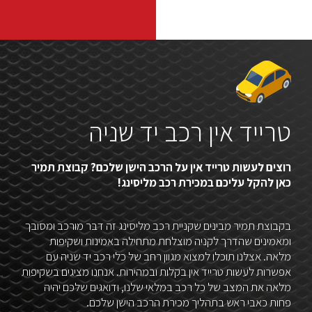
טרייד אין רכב יד שניה
רוצים לעשות טרייד אין על הרכב הישן שלכם? קבוצת תמיר
כאן להקל עליכם במכירת רכב מליסינג!
בקבוצת תמיר מבינים שקניית רכב מליסינג זה דבר מורכב ומסובך
ומאמינים שהדרך לקניה מוצלחת מתחילה באמינות ושקיפות
מלאה. אצלנו תוכלו למצוא מגוון רחב של כלי רכב יד שניה עם
אפשרות לעשות טרייד אין בקלות ובמהירות. אנחנו מציגים בשקיפות
מלאה את המצב של כל רכב במלאי שלנו, ודואגים שלכם יהיה
פחות כאבי ראש בתהליך מכירת הרכב הישן שלכם.