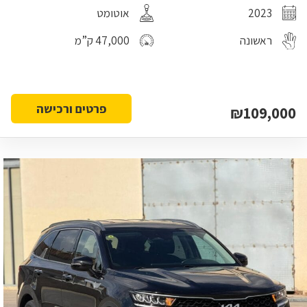
2023
אוטומט
ראשונה
47,000 ק”מ
פרטים ורכישה
₪109,000