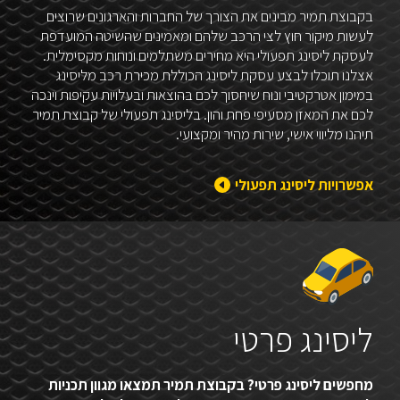
בקבוצת תמיר מבינים את הצורך של החברות והארגונים שרוצים
לעשות מיקור חוץ לצי הרכב שלהם ומאמינים שהשיטה המועדפת
לעסקת ליסינג תפעולי היא מחירים משתלמים ונוחות מקסימלית.
אצלנו תוכלו לבצע עסקת ליסינג הכוללת מכירת רכב מליסינג
במימון אטרקטיבי ונוח שיחסוך לכם בהוצאות ובעלויות עקיפות וינכה
לכם את המאזן מסעיפי פחת והון. בליסינג תפעולי של קבוצת תמיר
תיהנו מליווי אישי, שירות מהיר ומקצועי.
אפשרויות ליסינג תפעולי
ליסינג פרטי
מחפשים ליסינג פרטי? בקבוצת תמיר תמצאו מגוון תכניות