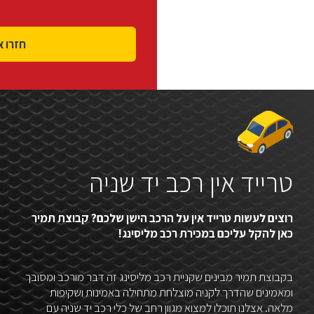
טרייד אין רכב יד שניה
רוצים לעשות טרייד אין על הרכב הישן שלכם? קבוצת תמיר
כאן להקל עליכם במכירת רכב מליסינג!
בקבוצת תמיר מבינים שקניית רכב מליסינג זה דבר מורכב ומסובך
ומאמינים שהדרך לקניה מוצלחת מתחילה באמינות ושקיפות
מלאה. אצלנו תוכלו למצוא מגוון רחב של כלי רכב יד שניה עם