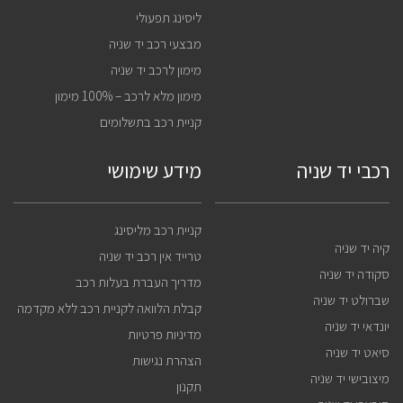
ליסינג תפעולי
מבצעי רכב יד שניה
מימון לרכב יד שניה
מימון מלא לרכב – 100% מימון
קניית רכב בתשלומים
רכבי יד שניה
מידע שימושי
קניית רכב מליסינג
קיה יד שניה
טרייד אין רכב יד שניה
סקודה יד שניה
מדריך העברת בעלות רכב
שברולט יד שניה
קבלת הלוואה לקניית רכב ללא מקדמה
יונדאי יד שניה
מדיניות פרטיות
סיאט יד שניה
הצהרת נגישות
מיצובישי יד שניה
תקנון