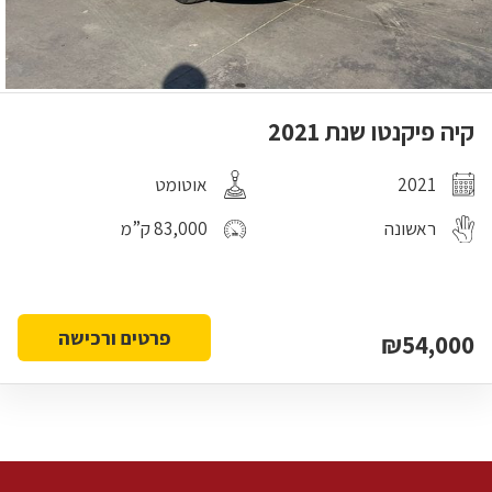
קיה פיקנטו שנת 2021
2021
אוטומט
ראשונה
83,000 ק”מ
פרטים ורכישה
₪54,000