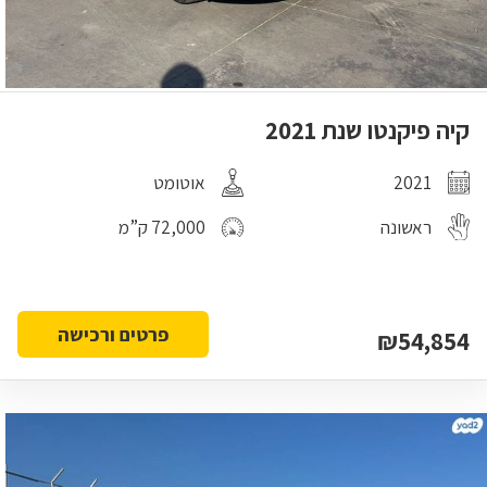
קיה פיקנטו שנת 2021
2021
אוטומט
ראשונה
72,000 ק”מ
פרטים ורכישה
₪54,854