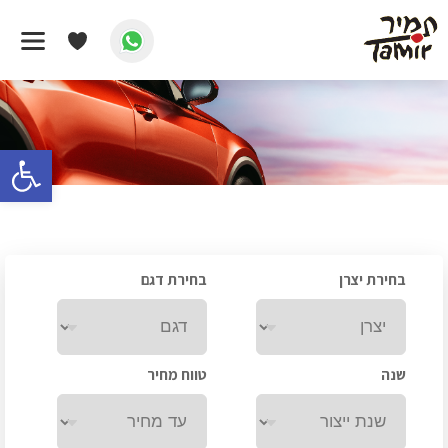
דף הבית
/
קיה
פתח 
בחירת יצרן
בחירת דגם
שנה
טווח מחיר