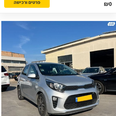
פרטים ורכישה
₪0