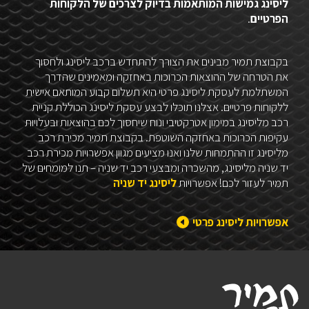
ליסינג גמישות המותאמות בדיוק לצרכים של הלקוחות
הפרטיים
.
בקבוצת תמיר מבינים את הצורך להתחדש ברכב ליסינג ולחסוך
את הטרחה של ההוצאות הכרוכות באחזקה ומאמינים שהדרך
המשתלמת לעסקת ליסינג פרטי היא תשלום קבוע המותאם אישית
ללקוחות פרטיים. אצלנו תוכלו לבצע עסקת ליסינג הכוללת קניית
רכב מליסינג במימון אטרקטיבי ונוח שיחסוך לכם בהוצאות ובעלויות
עקיפות הכרוכות באחזקה השוטפת. בקבוצת תמיר מכירת רכב
מליסינג זו ההתמחות שלנו ואנו מציעים מגוון אפשרויות מכירת רכב
יד שניה מליסינג, מהשכרה ומבצעי רכב יד שניה – תנו למומחים של
תמיר לעזור לכם! אפשרויות
ליסינג יד שניה
אפשרויות ליסינג פרטי