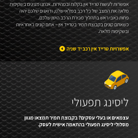
אפשרות לעשות טרייד אין בקלות ובמהירות. אנחנו מציגים בשקיפות
מלאה את המצב של כל רכב במלאי שלנו, ודואגים שלכם יהיה
פחות כאבי ראש בתהליך מכירת הרכב הישן שלכם.
כשאתם קונים בקבוצת תמיר בטרייד אין – אתם קונים באחראיות
ובשקיפות מלאה.
אפשרויות טרייד אין רכב יד שניה
ליסינג תפעולי
עצמאים או בעלי עסקים? בקבוצת תמיר תמצאו מגוון
מסלולי ליסינג תפעולי בהתאמה אישית לעסק.