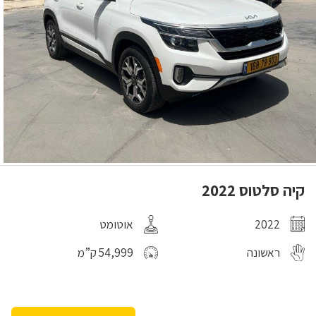
קיה סלטוס 2022
2022
אוטומט
ראשונה
54,999 ק”מ