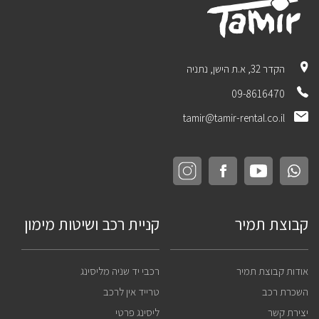
הקדר 32, א.ת הישן, נתניה
09-8616470
tamir@tamir-rental.co.il
קבוצת תמיר
קניית רכב ושיטות מימון
אודות קבוצת תמיר
רכבי יד שניה מליסינג
השכרת רכב
טרייד אין לרכב
יצירת קשר
ליסינג פרטי