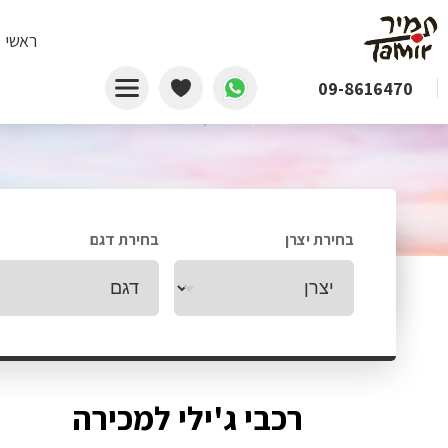
ראשי
09-8616470
דף הבית
/
ג'ילי
בחירת יצרן
בחירת דגם
רכבי ג'ילי למכירה