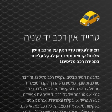
טרייד אין רכב יד שניה
רוצים לעשות טרייד אין על הרכב הישן
שלכם? קבוצת תמיר כאן להקל עליכם
במכירת רכב מליסינג!
בקבוצת תמיר מבינים שקניית רכב מליסינג זה דבר
מורכב ומסובך ומאמינים שהדרך לקניה מוצלחת
מתחילה באמינות ושקיפות מלאה. אצלנו תוכלו
למצוא מגוון רחב של כלי רכב יד שניה עם אפשרות
לעשות טרייד אין בקלות ובמהירות. אנחנו מציגים
בשקיפות מלאה את המצב של כל רכב במלאי שלנו,
ודואגים שלכם יהיה פחות כאבי ראש בתהליך מכירת