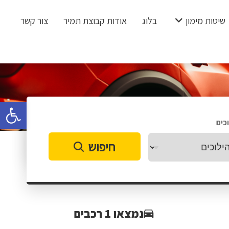
שיטות מימון
בלוג
אודות קבוצת תמיר
צור קשר
פתח 
כים
חיפוש
נמצאו 1 רכבים