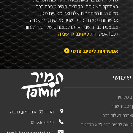
באחזקה השוטפת. בקבוצת תמיר מכירת רכב
מליסינג זו ההתמחות שלנו ואנו מציעים מגוון
אפשרויות מכירת רכב יד שניה מליסינג, מהשכרה
ומבצעי רכב יד שניה – תנו למומחים של תמיר לעזור
לכם! אפשרויות
ליסינג יד שניה
אפשרויות ליסינג פרטי
שימושי
ב מליסינג
ן רכב יד שניה
הקדר 32, א.ת הישן, נתניה
עברת בעלות רכב
09-8616470
וואה לקניית רכב ללא מקדמה