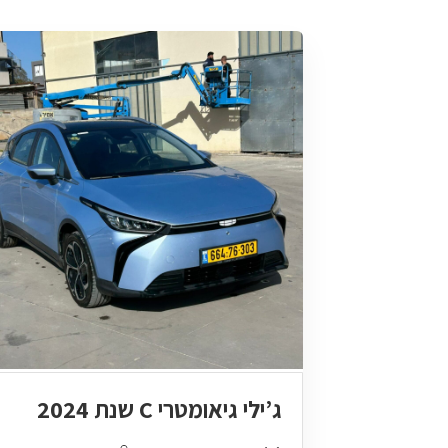
ג’ילי גיאומטרי C שנת 2024